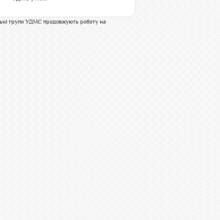
льні групи УДМС продовжують роботу на