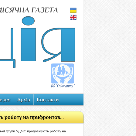
ерея
Архів
Контакти
 роботу на прифронтов...
льні групи УДМС продовжують роботу на