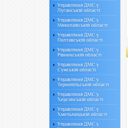
Управління ДМС у
Луганській області
Управління ДМС у
Миколаївській області
Управління ДМС у
Полтавській області
Управління ДМС у
Рівненській області
Управління ДМС у
Сумській області
Управління ДМС у
Тернопільській області
Управління ДМС у
Херсонській області
Управління ДМС у
Хмельницькій області
Управління ДМС у