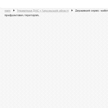
main
Управління ДМС у Херсонській області
Державний сервіс: мобі
прифронтових територіях.