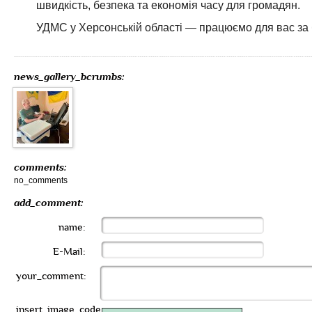
швидкість, безпека та економія часу для громадян.
УДМС у Херсонській області — працюємо для вас за 
news_gallery_bcrumbs:
comments:
no_comments
add_comment:
name:
E-Mail:
your_comment:
insert_image_code: