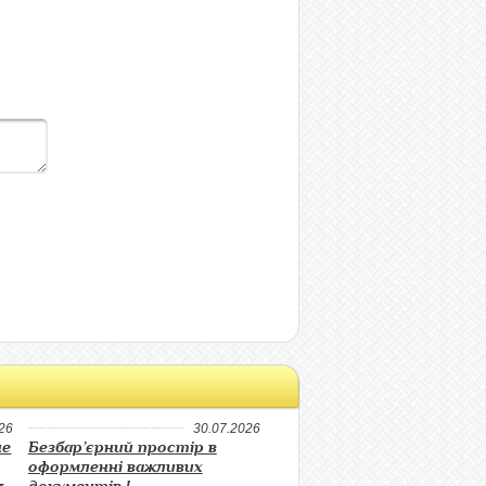
26
30.07.2026
не
Безбар’єрний простір в
оформленні важливих