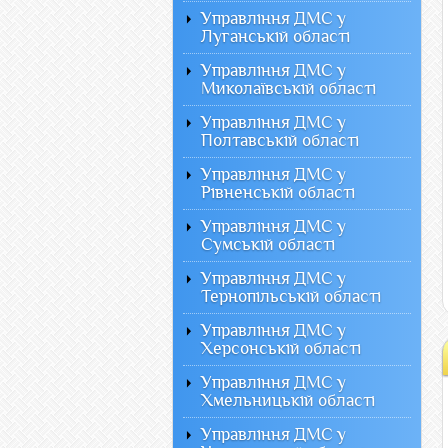
Управління ДМС у
Луганській області
Управління ДМС у
Миколаївській області
Управління ДМС у
Полтавській області
Управління ДМС у
Рівненській області
Управління ДМС у
Сумській області
Управління ДМС у
Тернопільській області
Управління ДМС у
Херсонській області
Управління ДМС у
Хмельницькій області
Управління ДМС у