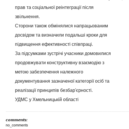
прав та соціальної реінтеграції після
звільнення.
Сторони також обмінялися напрацьованим
досвідом та визначили подальші кроки для
підвищення ефективності співпраці.
За підсумками зустрічі учасники домовилися
продовжувати конструктивну взаємодію з
метою забезпечення належного
документування зазначеної категорії осіб та
реалізації принципів безбар'єрності.
УДМС у Хмельницькій області
comments:
no_comments