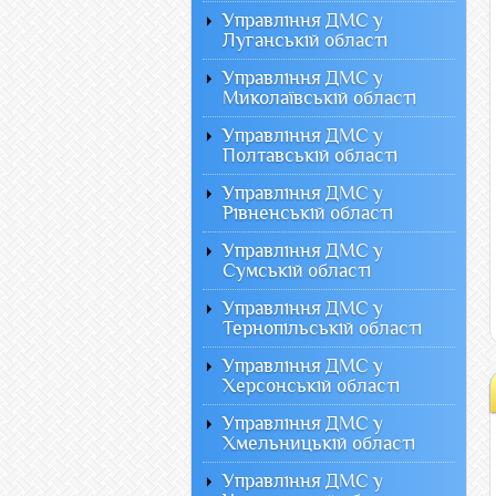
Управління ДМС у
Луганській області
Управління ДМС у
Миколаївській області
Управління ДМС у
Полтавській області
Управління ДМС у
Рівненській області
Управління ДМС у
Сумській області
Управління ДМС у
Тернопільській області
Управління ДМС у
Херсонській області
Управління ДМС у
Хмельницькій області
Управління ДМС у