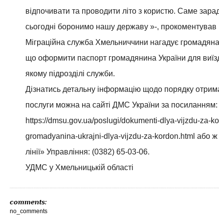
відпочивати та проводити літо з користю. Саме зара
сьогодні боронимо нашу державу »-, прокоментував 
Міграційна служба Хмельниччини нагадує громадяна
що оформити паспорт громадянина України для виїзд
якому підрозділі служби.
Дізнатись детальну інформацію щодо порядку отрима
послуги можна на сайті ДМС України за посиланням:
https://dmsu.gov.ua/poslugi/dokumenti-dlya-vijzdu-za-k
gromadyanina-ukrajni-dlya-vijzdu-za-kordon.html або 
лінії» Управління: (0382) 65-03-06.
УДМС у Хмельницькій області
comments:
no_comments