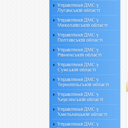
Управління ДМС у
Луганській області
Управління ДМС у
Миколаївській області
Управління ДМС у
Полтавській області
Управління ДМС у
Рівненській області
Управління ДМС у
Сумській області
Управління ДМС у
Тернопільській області
Управління ДМС у
Херсонській області
Управління ДМС у
Хмельницькій області
Управління ДМС у