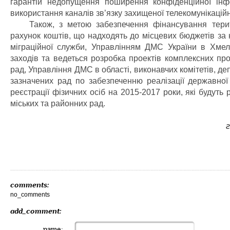
гарантій недопущення поширення конфіденційної інфо
використання каналів зв’язку захищеної телекомунікацій
Також, з метою забезпечення фінансування терито
рахунок коштів, що надходять до місцевих бюджетів за 
міграційної служби, Управлінням ДМС України в Хмел
заходів та ведеться розробка проектів комплексних про
рад, Управління ДМС в області, виконавчих комітетів, деп
зазначених рад по забезпеченню реалізації державної
реєстрації фізичних осіб на 2015-2017 роки, які будуть
міських та районних рад.
comments:
no_comments
add_comment:
name: