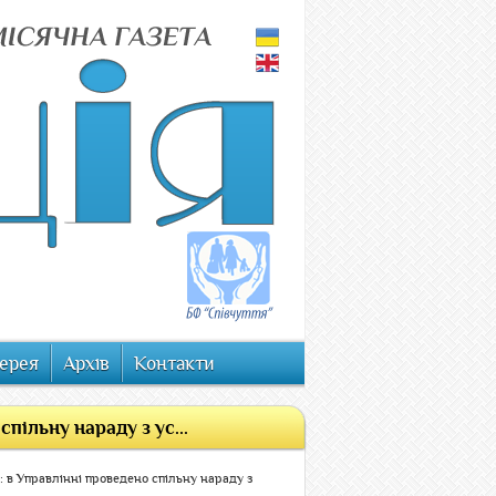
ерея
Архів
Контакти
пільну нараду з ус...
: в Управлінні проведено спільну нараду з