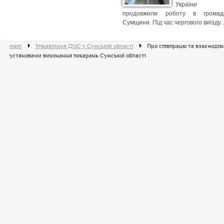
України
продовжили роботу в громад
Сумщини. Під час чергового виїзду .
main
Управління ДМС у Сумській області
Про співпрацю та взаємодію:
установами виконання покарань Сумської області