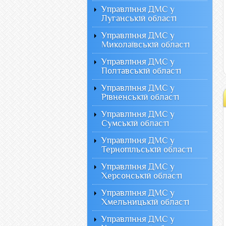
Управління ДМС у
Луганській області
Управління ДМС у
Миколаївській області
Управління ДМС у
Полтавській області
Управління ДМС у
Рівненській області
Управління ДМС у
Сумській області
Управління ДМС у
Тернопільській області
Управління ДМС у
Херсонській області
Управління ДМС у
Хмельницькій області
Управління ДМС у