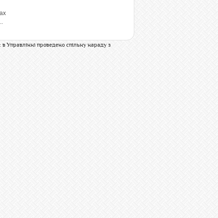
ах
..
 в Управлінні проведено спільну нараду з