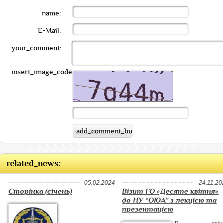
name:
E-Mail:
your_comment:
insert_image_code:
related_news:
05.02.2024
24.11.20
Сторінка (січень)
Візит ГО «Десяте квітня»
до НУ “ОЮА” з лекцією та
презентацією