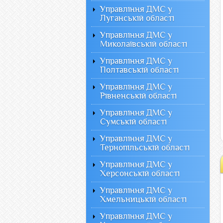
Управління ДМС у
Луганській області
Управління ДМС у
Миколаївській області
Управління ДМС у
Полтавській області
Управління ДМС у
Рівненській області
Управління ДМС у
Сумській області
Управління ДМС у
Тернопільській області
Управління ДМС у
Херсонській області
Управління ДМС у
Хмельницькій області
Управління ДМС у