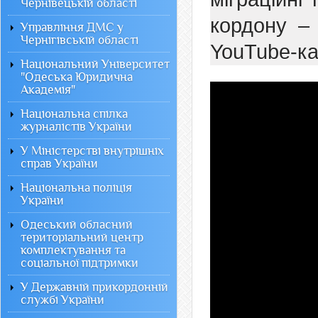
Чернівецькій області
кордону –
Управління ДМС у
Чернігівській області
YouTube-ка
Національний Університет
"Одеська Юридична
Академія"
Національна спілка
журналістів України
У Міністерстві внутрішніх
справ України
Національна поліція
України
Одеський обласний
територіальний центр
комплектування та
соціальної підтримки
У Державній прикордонній
службі України