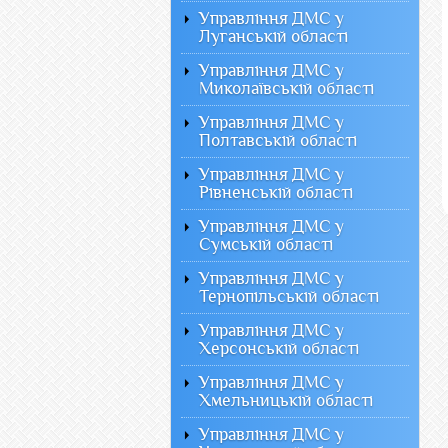
Управління ДМС у
Луганській області
Управління ДМС у
Миколаївській області
Управління ДМС у
Полтавській області
Управління ДМС у
Рівненській області
Управління ДМС у
Сумській області
Управління ДМС у
Тернопільській області
Управління ДМС у
Херсонській області
Управління ДМС у
Хмельницькій області
Управління ДМС у