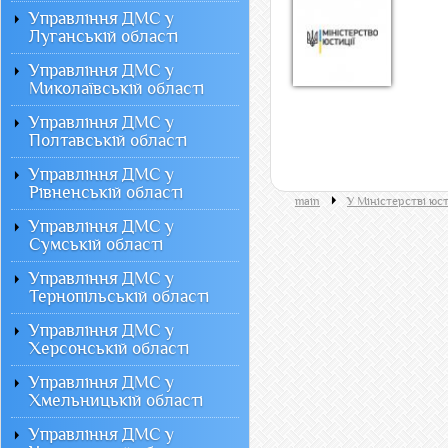
Управління ДМС у
Луганській області
Управління ДМС у
Миколаївській області
Управління ДМС у
Полтавській області
Управління ДМС у
Рівненській області
main
У Міністерстві юст
Управління ДМС у
Сумській області
Управління ДМС у
Тернопільській області
Управління ДМС у
Херсонській області
Управління ДМС у
Хмельницькій області
Управління ДМС у