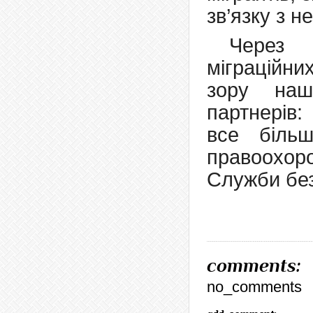
зв’язку з 
Через 
міграційни
зору наш
партнерів
все більш
правоохоро
Служби бе
comments:
no_comments