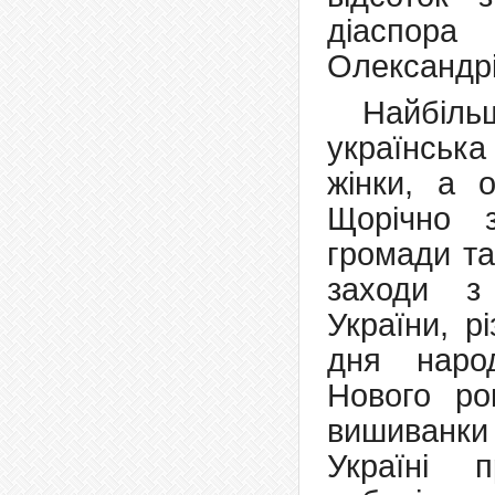
діаспора
Олександрії
Найбіл
українськ
жінки, а 
Щорічно з
громади та
заходи з 
України, р
дня наро
Нового ро
вишиванки
Україні 