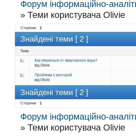
Форум інформаційно-аналіти
»
Теми користувача Olivie
Сторінки
1
Знайдені теми [ 2 ]
Теми
Как уберечься от квартирного вора?
від Olivie
Проблема с конторой
від Olivie
Знайдені теми [ 2 ]
Сторінки
1
Форум інформаційно-аналіти
»
Теми користувача Olivie