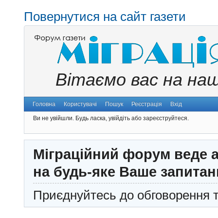
Повернутися на сайт газети
Вітаємо вас на на
Головна
Користувачі
Пошук
Реєстрація
Вхід
Ви не увійшли.
Будь ласка, увійдіть або зареєструйтеся.
Міграційний форум веде а
на будь-яке Ваше запитан
Приєднуйтесь до обговорення т