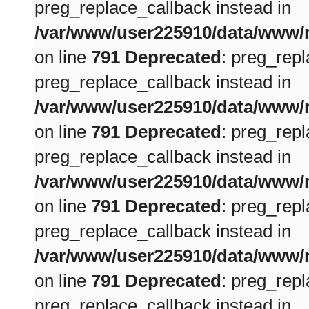
preg_replace_callback instead in
/var/www/user225910/data/www/m
on line
791
Deprecated
: preg_repl
preg_replace_callback instead in
/var/www/user225910/data/www/m
on line
791
Deprecated
: preg_repl
preg_replace_callback instead in
/var/www/user225910/data/www/m
on line
791
Deprecated
: preg_repl
preg_replace_callback instead in
/var/www/user225910/data/www/m
on line
791
Deprecated
: preg_repl
preg_replace_callback instead in