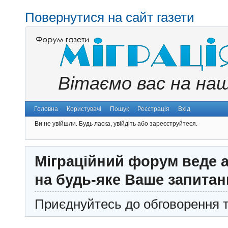
Повернутися на сайт газети
Вітаємо вас на на
Головна
Користувачі
Пошук
Реєстрація
Вхід
Ви не увійшли.
Будь ласка, увійдіть або зареєструйтеся.
Міграційний форум веде а
на будь-яке Ваше запитан
Приєднуйтесь до обговорення т