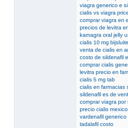
viagra generico e s
cialis vs viagra pric
comprar viagra en 
precios de levitra 
kamagra oral jelly 
cialis 10 mg bijsluit
venta de cialis en 
costo de sildenafil
comprar cialis gene
levitra precio en f
cialis 5 mg tab
cialis en farmacias
sildenafil es de vent
comprar viagra por i
precio cialis mexico
vardenafil generico 
tadalafil costo