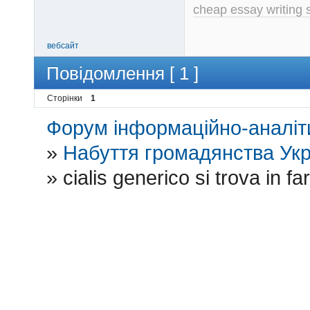
cheap essay writing 
вебсайт
Повідомлення [ 1 ]
Сторінки
1
Форум інформаційно-аналіти
»
Набуття громадянства Укр
»
cialis generico si trova in f