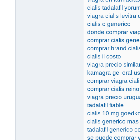
cialis tadalafil yoru
viagra cialis levitra
cialis o generico
donde comprar via
comprar cialis gene
comprar brand ciali
cialis il costo
viagra precio simila
kamagra gel oral u
comprar viagra ciali
comprar cialis rein
viagra precio urug
tadalafil fiable
cialis 10 mg goedk
cialis generico ma
tadalafil generico 
se puede comprar v