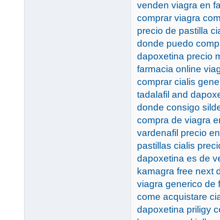
venden viagra en f
comprar viagra com
precio de pastilla ci
donde puedo compra
dapoxetina precio 
farmacia online viag
comprar cialis gene
tadalafil and dapoxe
donde consigo silde
compra de viagra e
vardenafil precio e
pastillas cialis pre
dapoxetina es de ve
kamagra free next d
viagra generico de 
come acquistare cia
dapoxetina priligy 