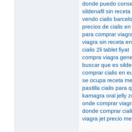
donde puedo conseg
sildenafil sin receta
vendo cialis barce
precios de cialis e
para comprar viagr
viagra sin receta e
cialis 2li tablet fiyat
compra viagra gene
buscar que es silde
comprar cialis en e
se ocupa receta me
pastilla cialis para 
kamagra oral jelly zo
onde comprar viagr
donde comprar cial
viagra jet precio m