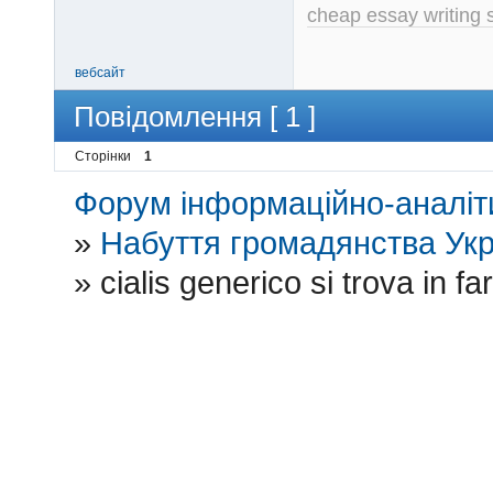
cheap essay writing 
вебсайт
Повідомлення [ 1 ]
Сторінки
1
Форум інформаційно-аналіти
»
Набуття громадянства Укр
»
cialis generico si trova in f