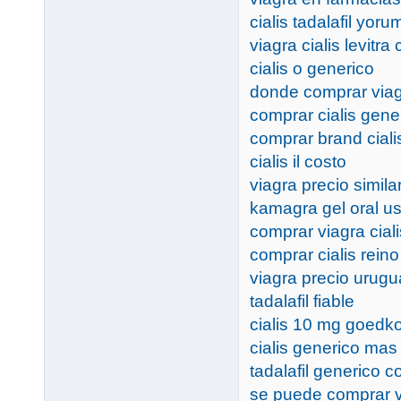
cialis tadalafil yoru
viagra cialis levitra
cialis o generico
donde comprar via
comprar cialis gene
comprar brand ciali
cialis il costo
viagra precio simila
kamagra gel oral u
comprar viagra ciali
comprar cialis rein
viagra precio urug
tadalafil fiable
cialis 10 mg goedk
cialis generico ma
tadalafil generico 
se puede comprar v