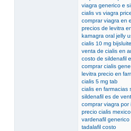
viagra generico e s
cialis vs viagra pric
comprar viagra en 
precios de levitra 
kamagra oral jelly 
cialis 10 mg bijsluit
venta de cialis en 
costo de sildenafil
comprar cialis gene
levitra precio en f
cialis 5 mg tab
cialis en farmacias
sildenafil es de vent
comprar viagra por i
precio cialis mexico
vardenafil generico 
tadalafil costo