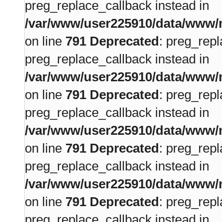
preg_replace_callback instead in
/var/www/user225910/data/www/m
on line
791
Deprecated
: preg_repl
preg_replace_callback instead in
/var/www/user225910/data/www/m
on line
791
Deprecated
: preg_repl
preg_replace_callback instead in
/var/www/user225910/data/www/m
on line
791
Deprecated
: preg_repl
preg_replace_callback instead in
/var/www/user225910/data/www/m
on line
791
Deprecated
: preg_repl
preg_replace_callback instead in