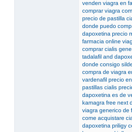
venden viagra en f
comprar viagra com
precio de pastilla ci
donde puedo compra
dapoxetina precio 
farmacia online viag
comprar cialis gene
tadalafil and dapoxe
donde consigo silde
compra de viagra e
vardenafil precio e
pastillas cialis pre
dapoxetina es de ve
kamagra free next d
viagra generico de 
come acquistare cia
dapoxetina priligy 