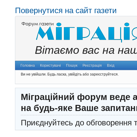
Повернутися на сайт газети
Вітаємо вас на на
Головна
Користувачі
Пошук
Реєстрація
Вхід
Ви не увійшли.
Будь ласка, увійдіть або зареєструйтеся.
Міграційний форум веде а
на будь-яке Ваше запитан
Приєднуйтесь до обговорення т