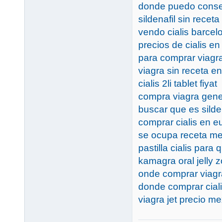
donde puedo conseg
sildenafil sin receta
vendo cialis barce
precios de cialis e
para comprar viagr
viagra sin receta e
cialis 2li tablet fiyat
compra viagra gene
buscar que es silde
comprar cialis en e
se ocupa receta me
pastilla cialis para 
kamagra oral jelly zo
onde comprar viagr
donde comprar cial
viagra jet precio m