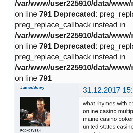
/var/www/user225910/data/www/m
on line
791
Deprecated
: preg_repl
preg_replace_callback instead in
/var/www/user225910/data/www/m
on line
791
Deprecated
: preg_repl
preg_replace_callback instead in
/var/www/user225910/data/www/m
on line
791
JamesSoivy
31.12.2017 15
what rhymes with ca
online casino multi
maine casino poker 
united states casin
Користувач