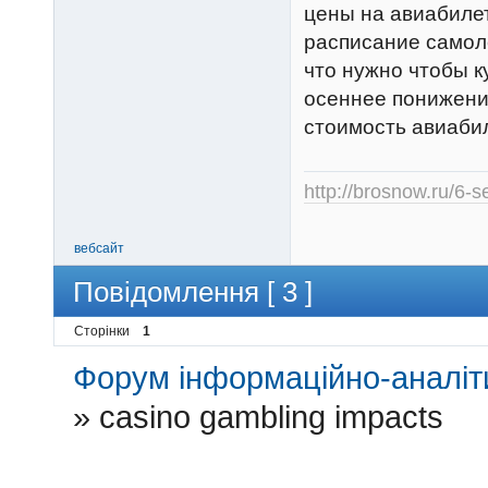
цены на авиабилет
расписание самоле
что нужно чтобы к
осеннее понижени
стоимость авиабил
http://brosnow.ru/6-s
вебсайт
Повідомлення [ 3 ]
Сторінки
1
Форум інформаційно-аналіти
»
casino gambling impacts