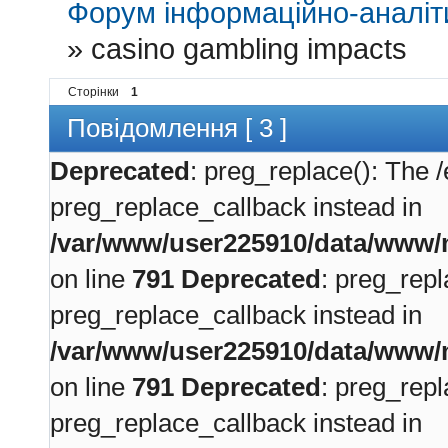
Форум інформаційно-аналіти
»
casino gambling impacts
Сторінки
1
Повідомлення [ 3 ]
Deprecated
: preg_replace(): The /
preg_replace_callback instead in
/var/www/user225910/data/www/m
on line
791
Deprecated
: preg_repl
preg_replace_callback instead in
/var/www/user225910/data/www/m
on line
791
Deprecated
: preg_repl
preg_replace_callback instead in