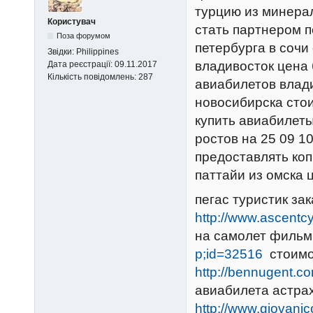
турцию из минера
Користувач
стать партнером 
Поза форумом
петербурга в сочи
Звідки:
Philippines
владивосток цена
Дата реєстрації:
09.11.2017
Кількість повідомлень:
287
авиабилетов влади
новосибирска сто
купить авиабилеты
ростов на 25 09 1
предоставлять ко
паттайи из омска 
пегас туристик за
http://www.ascentc
на самолет филь
p;id=32516
стоимос
http://bennugent.
авиабилета астр
http://www.giovani