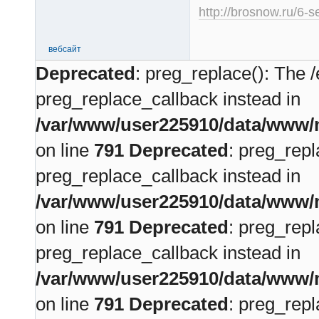
http://brosnow.ru/6-s
вебсайт
Deprecated
: preg_replace(): The /
preg_replace_callback instead in
/var/www/user225910/data/www/m
on line
791
Deprecated
: preg_repl
preg_replace_callback instead in
/var/www/user225910/data/www/m
on line
791
Deprecated
: preg_repl
preg_replace_callback instead in
/var/www/user225910/data/www/m
on line
791
Deprecated
: preg_repl