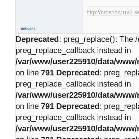
http://brosnow.ru/6-s
вебсайт
Deprecated
: preg_replace(): The /
preg_replace_callback instead in
/var/www/user225910/data/www/m
on line
791
Deprecated
: preg_repl
preg_replace_callback instead in
/var/www/user225910/data/www/m
on line
791
Deprecated
: preg_repl
preg_replace_callback instead in
/var/www/user225910/data/www/m