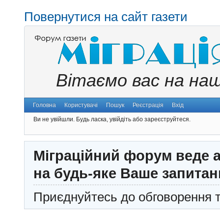
Повернутися на сайт газети
Вітаємо вас на на
Головна
Користувачі
Пошук
Реєстрація
Вхід
Ви не увійшли.
Будь ласка, увійдіть або зареєструйтеся.
Міграційний форум веде а
на будь-яке Ваше запитан
Приєднуйтесь до обговорення т