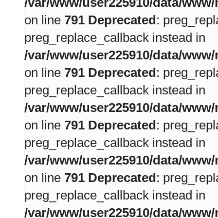
/var/www/user225910/data/www/m
on line
791
Deprecated
: preg_repl
preg_replace_callback instead in
/var/www/user225910/data/www/m
on line
791
Deprecated
: preg_repl
preg_replace_callback instead in
/var/www/user225910/data/www/m
on line
791
Deprecated
: preg_repl
preg_replace_callback instead in
/var/www/user225910/data/www/m
on line
791
Deprecated
: preg_repl
preg_replace_callback instead in
/var/www/user225910/data/www/m