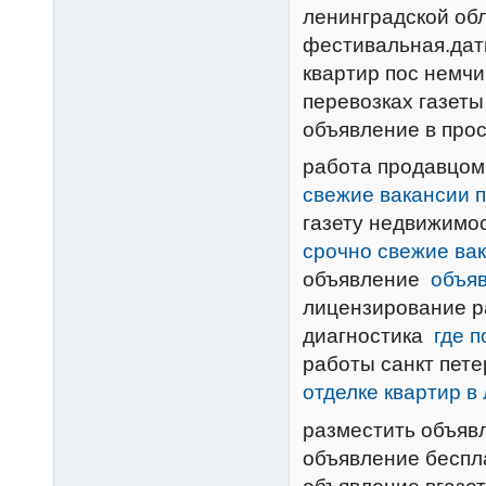
ленинградской обл
фестивальная.дат
квартир пос немчи
перевозках газеты
объявление в про
работа продавцом
свежие вакансии 
газету недвижимо
срочно свежие ва
объявление
объя
лицензирование р
диагностика
где 
работы санкт пет
отделке квартир в
разместить объявл
объявление беспл