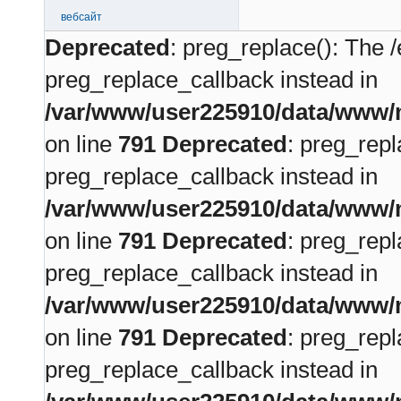
вебсайт
Deprecated
: preg_replace(): The /
preg_replace_callback instead in
/var/www/user225910/data/www/m
on line
791
Deprecated
: preg_repl
preg_replace_callback instead in
/var/www/user225910/data/www/m
on line
791
Deprecated
: preg_repl
preg_replace_callback instead in
/var/www/user225910/data/www/m
on line
791
Deprecated
: preg_repl
preg_replace_callback instead in