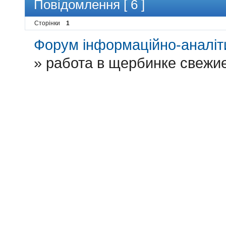
Повідомлення [ 6 ]
Сторінки
1
Форум інформаційно-аналіти
»
работа в щербинке свежи