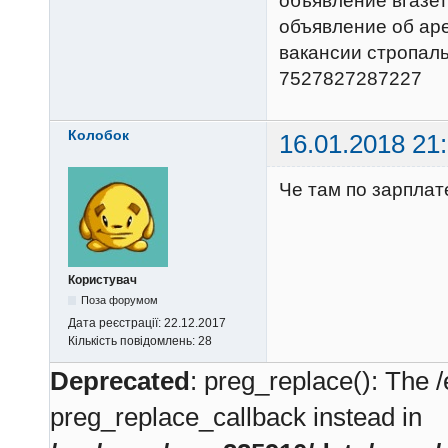
объявление вгазет
объявление об аре
вакансии стропал
7527827287227
Колобок
16.01.2018 21
Че там по зарплат
Користувач
Поза форумом
Дата реєстрації:
22.12.2017
Кількість повідомлень:
28
Deprecated
: preg_replace(): The /
preg_replace_callback instead in