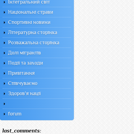
Інтегральний світ
Національні страви
Спортивні новини
Літературна сторінка
Розважальна сторінка
Долі мігрантів
Події та заходи
Привітання
Співчуваємо
Здоров'я нації
forum
last_comments: