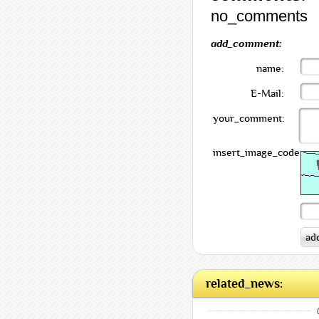
no_comments
add_comment:
name:
E-Mail:
your_comment:
insert_image_code:
related_news: