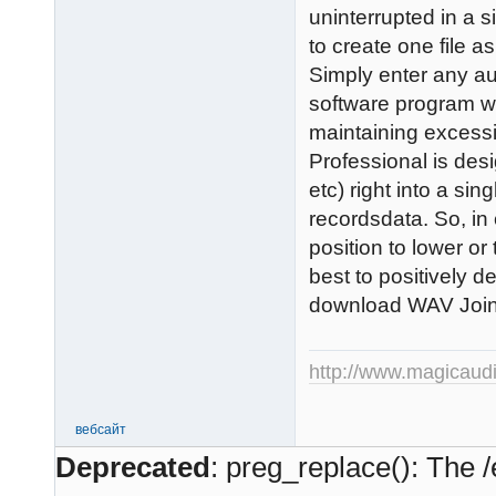
uninterrupted in a s
to create one file as
Simply enter any au
software program wi
maintaining excessi
Professional is de
etc) right into a sin
recordsdata. So, in
position to lower or 
best to positively del
download WAV Join
http://www.magicaud
вебсайт
Deprecated
: preg_replace(): The /