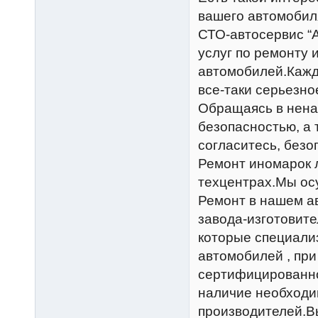
вашего автомобил
СТО-автосервис “
услуг по ремонту
автомобилей.Кажды
все-таки серьезно
Обращаясь в нена
безопасностью, а
согласитесь, безо
Ремонт иномарок 
техцентрах.Мы ос
Ремонт в нашем а
завода-изготовит
которые специали
автомобилей , при
сертифицированно
наличие необходи
производителей.В