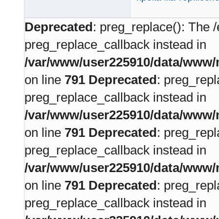
Deprecated
: preg_replace(): The /
preg_replace_callback instead in
/var/www/user225910/data/www/m
on line
791
Deprecated
: preg_repl
preg_replace_callback instead in
/var/www/user225910/data/www/m
on line
791
Deprecated
: preg_repl
preg_replace_callback instead in
/var/www/user225910/data/www/m
on line
791
Deprecated
: preg_repl
preg_replace_callback instead in