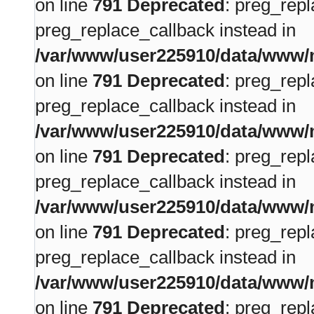
on line
791
Deprecated
: preg_repl
preg_replace_callback instead in
/var/www/user225910/data/www/m
on line
791
Deprecated
: preg_repl
preg_replace_callback instead in
/var/www/user225910/data/www/m
on line
791
Deprecated
: preg_repl
preg_replace_callback instead in
/var/www/user225910/data/www/m
on line
791
Deprecated
: preg_repl
preg_replace_callback instead in
/var/www/user225910/data/www/m
on line
791
Deprecated
: preg_repl