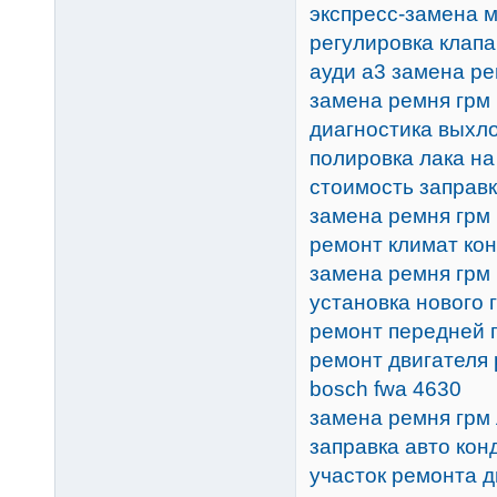
экспресс-замена 
регулировка клапа
ауди а3 замена ре
замена ремня грм 
диагностика выхл
полировка лака н
стоимость заправк
замена ремня грм 
ремонт климат ко
замена ремня грм 
установка нового 
ремонт передней 
ремонт двигателя
bosch fwa 4630
замена ремня грм
заправка авто кон
участок ремонта д