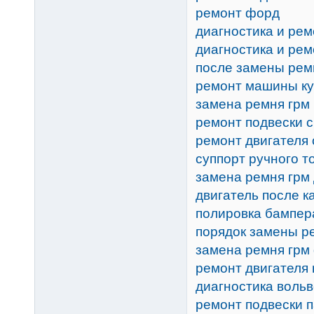
ремонт форд
диагностика и рем
диагностика и ре
после замены рем
ремонт машины ку
замена ремня грм 
ремонт подвески с
ремонт двигателя
суппорт ручного т
замена ремня грм 
двигатель после 
полировка бампер
порядок замены р
замена ремня грм
ремонт двигателя m
диагностика воль
ремонт подвески п