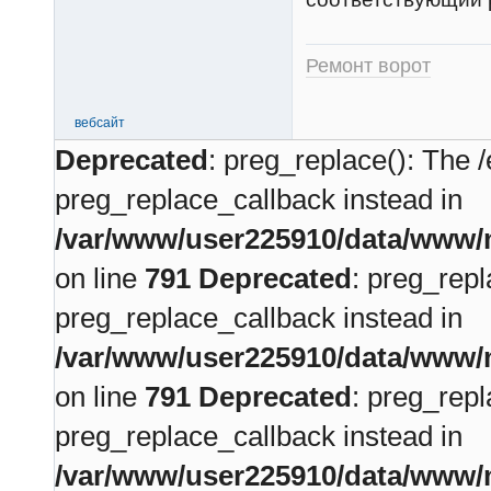
Ремонт ворот
вебсайт
Deprecated
: preg_replace(): The /
preg_replace_callback instead in
/var/www/user225910/data/www/m
on line
791
Deprecated
: preg_repl
preg_replace_callback instead in
/var/www/user225910/data/www/m
on line
791
Deprecated
: preg_repl
preg_replace_callback instead in
/var/www/user225910/data/www/m