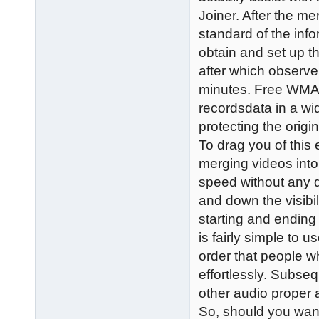
Joiner. After the m
standard of the inf
obtain and set up t
after which observe
minutes. Free WMA
recordsdata in a w
protecting the origin
To drag you of this 
merging videos into 
speed without any d
and down the visibi
starting and ending 
is fairly simple to u
order that people w
effortlessly. Subseq
other audio proper aft
So, should you want 