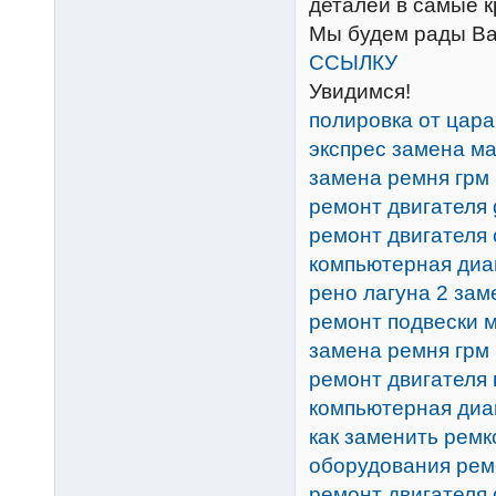
деталей в самые к
Мы будем рады Ва
ССЫЛКУ
Увидимся!
полировка от цар
экспрес замена м
замена ремня грм 
ремонт двигателя 
ремонт двигателя 
компьютерная диа
рено лагуна 2 зам
ремонт подвески 
замена ремня грм 
ремонт двигателя 
компьютерная диа
как заменить ремк
оборудования рем
ремонт двигателя