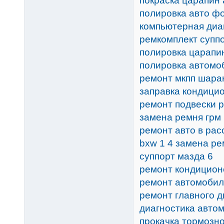
покраска царапин 
полировка авто ф
компьютерная диа
ремкомплект супп
полировка царапи
полировка автомо
ремонт мкпп шара
заправка кондици
ремонт подвески р
замена ремня грм 
ремонт авто в рас
bxw 1 4 замена ре
суппорт мазда 6
ремонт кондицион
ремонт автомобиль
ремонт главного д
диагностика авто
прокачка тормозн