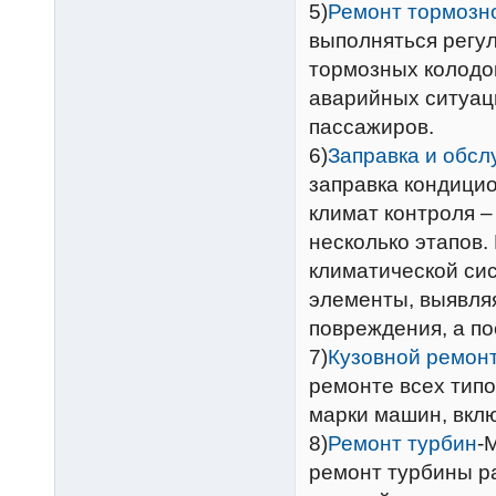
5)
Ремонт тормозн
выполняться регу
тормозных колодо
аварийных ситуаци
пассажиров.
6)
Заправка и обс
заправка кондицио
климат контроля –
несколько этапов.
климатической сис
элементы, выявля
повреждения, а по
7)
Кузовной ремонт
ремонте всех типо
марки машин, вкл
8)
Ремонт турбин
-
ремонт турбины р