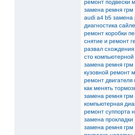
ремонт подвески 
замена ремня грм 
audi a4 b5 замена
диагностика сайл
ремонт коробки п
снятие и ремонт г
развал схождения
сто компьютерной
замена ремня грм 
кузовной ремонт 
ремонт двигателя
как менять тормоз
замена ремня грм 
компьютерная диа
ремонт суппорта н
замена прокладки 
замена ремня грм 