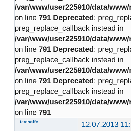
/var/www/user225910/data/www/m
on line
791
Deprecated
: preg_repl
preg_replace_callback instead in
/var/www/user225910/data/www/m
on line
791
Deprecated
: preg_repl
preg_replace_callback instead in
/var/www/user225910/data/www/m
on line
791
Deprecated
: preg_repl
preg_replace_callback instead in
/var/www/user225910/data/www/m
on line
791
terehoffe
12.07.2013 11