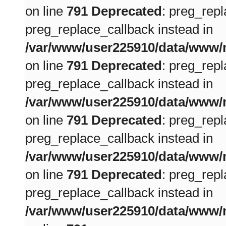
on line
791
Deprecated
: preg_repl
preg_replace_callback instead in
/var/www/user225910/data/www/m
on line
791
Deprecated
: preg_repl
preg_replace_callback instead in
/var/www/user225910/data/www/m
on line
791
Deprecated
: preg_repl
preg_replace_callback instead in
/var/www/user225910/data/www/m
on line
791
Deprecated
: preg_repl
preg_replace_callback instead in
/var/www/user225910/data/www/m