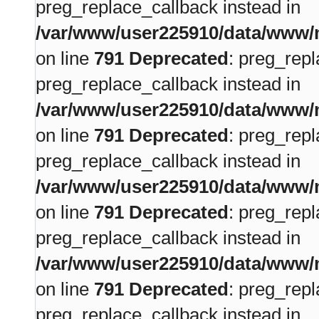
preg_replace_callback instead in
/var/www/user225910/data/www/m
on line
791
Deprecated
: preg_repl
preg_replace_callback instead in
/var/www/user225910/data/www/m
on line
791
Deprecated
: preg_repl
preg_replace_callback instead in
/var/www/user225910/data/www/m
on line
791
Deprecated
: preg_repl
preg_replace_callback instead in
/var/www/user225910/data/www/m
on line
791
Deprecated
: preg_repl
preg_replace_callback instead in