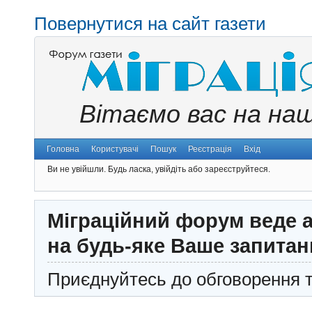
Повернутися на сайт газети
Вітаємо вас на на
Головна
Користувачі
Пошук
Реєстрація
Вхід
Ви не увійшли.
Будь ласка, увійдіть або зареєструйтеся.
Міграційний форум веде а
на будь-яке Ваше запитан
Приєднуйтесь до обговорення т