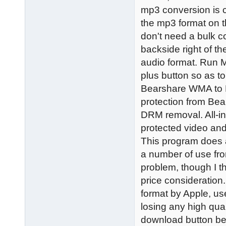
mp3 conversion is c
the mp3 format on t
don't need a bulk c
backside right of t
audio format. Run 
plus button so as 
Bearshare WMA to M
protection from Bea
DRM removal. All-i
protected video and
This program does a 
a number of use from
problem, though I t
price consideration
format by Apple, us
losing any high qual
download button beg