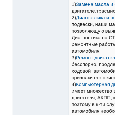
1)
Замена масла и
двигателе,трасмис
2)
Диагностика и р
подвески, наши ма
позволяющую выяв
Диагностика на С
ремонтные работы
автомобиля.
3)
Ремонт двигател
бесспорно, продле
ходовой автомобил
признаки его неис
4)
Компьютерная д
имеет множество 
двигателя, АКПП, 
поэтому в 9-ти сл
автомобиля необх