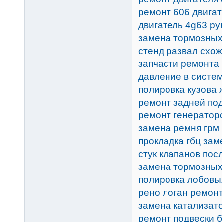
ремонт 606 двига
двигатель 4g63 ру
замена тормозных
стенд развал схо
запчасти ремонта
давление в систе
полировка кузова 
ремонт задней по
ремонт генератор
замена ремня грм
прокладка гбц зам
стук клапанов пос
замена тормозных
полировка лобовы
рено логан ремон
замена катализат
ремонт подвески 